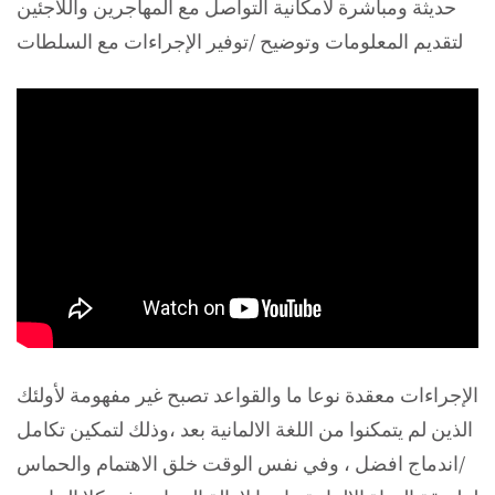
حديثة ومباشرة لامكانية التواصل مع المهاجرين واللاجئين
لتقديم المعلومات وتوضيح /توفير الإجراءات مع السلطات
الإجراءات معقدة نوعا ما والقواعد تصبح غير مفهومة لأولئك
الذين لم يتمكنوا من اللغة الالمانية بعد ،وذلك لتمكين تكامل
/اندماج افضل ، وفي نفس الوقت خلق الاهتمام والحماس