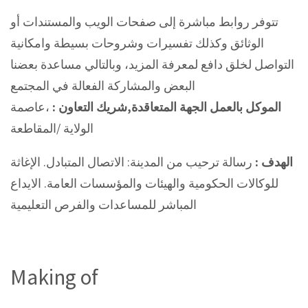
تتوفر روابط مباشرة إلى صفحات الويب والمستندات أو
الوثائق وكذلك تفسيرات وشروحات بسيطة وامكانية
التواصل لخلق دافع لمعرفة المزيد، وبالتالي مساعدة بعضنا
البعض والمشاركة الفعالة في المجتمع
الموكل بالعمل الجهة المتعاقدة,شريك التعاون :
،عاصمة
الولاية /المقاطعة
‎الهدف :
رسالة ترحيب من المدينة: الاتصال المتبادل. الإغاثة
للوكالات الحكومية والهيئات والمؤسسات العامة. الايداع
المباشر للمساعدات والفرص التعليمية
Making of