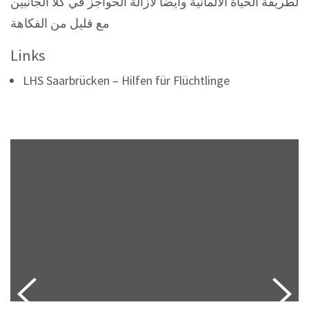
لطريقة الحياة الالمانية وايضا لازالة الحواجز في كلا الجانبين
مع قليل من الفكاهة
Links
LHS Saarbrücken – Hilfen für Flüchtlinge