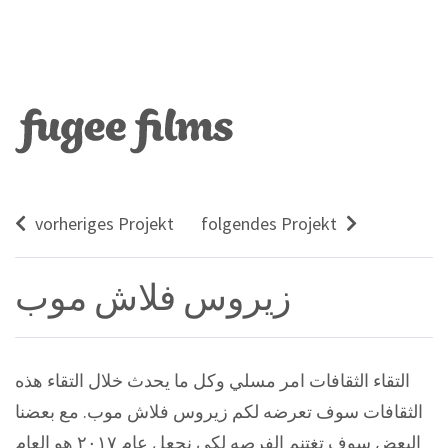
vorheriges Projekt
folgendes Projekt
زيروس فلاش موب
التقاء الثقافات امر مسلي وكل ما يحدث خلال التقاء هذه
الثقافات سوف تعرضه لكم زيروس فلاش موب. مع بعضنا
البعض سوف تغتنم الفرصه لكي نجعل عام ٢٠١٧ هو العام