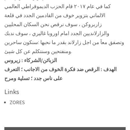
كما في عام ٢٠١٧ قام الحزب الديموقراطي العالمي
الالماني بتزوير خوف من القادمين الجدد في قلعة
زاربروكن ، سوف نرقص نحن السكان المحليين
والزارلانديين الجدد امام اوروبا غاليري ، سوف ندبك
وتصفق معآ من اجل زارلاند بقدر ما نحبها :سنكون ساحرين
ومنفتحين وسنتكلم عن كل شيئ.
الزبائن/الشركاء : زيروس
الهدف : الرقص ضد فكرة الخوف من الاجانب ؛ التعرف
على ناس جدد ؛ تسلية ومرح
Links
ZORES