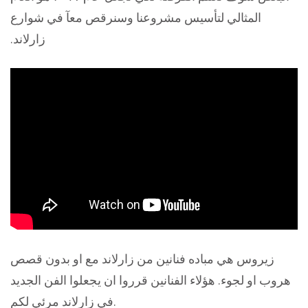
المثالي لتأسيس مشروعنا وسنرقص معآ في شوارع
زارلاند.
زيروس هي مباده فنانين من زارلاند مع او بدون قصص
هروب او لجوء. هؤلاء الفنانين قرروا ان يجعلوا الفن الجديد
في زارلاند مرئي لكم.